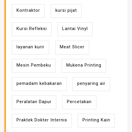
Kontraktor
kursi pijat
Kursi Refleksi
Lantai Vinyl
layanan kurir
Meat Slicer
Mesin Pembeku
Mukena Printing
pemadam kebakaran
penyaring air
Peralatan Dapur
Percetakan
Praktek Dokter Internis
Printing Kain