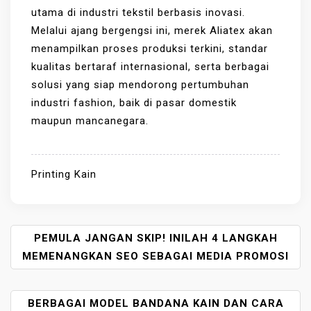
utama di industri tekstil berbasis inovasi.
Melalui ajang bergengsi ini, merek Aliatex akan
menampilkan proses produksi terkini, standar
kualitas bertaraf internasional, serta berbagai
solusi yang siap mendorong pertumbuhan
industri fashion, baik di pasar domestik
maupun mancanegara.
Printing Kain
P
PEMULA JANGAN SKIP! INILAH 4 LANGKAH
O
MEMENANGKAN SEO SEBAGAI MEDIA PROMOSI
S
T
BERBAGAI MODEL BANDANA KAIN DAN CARA
N