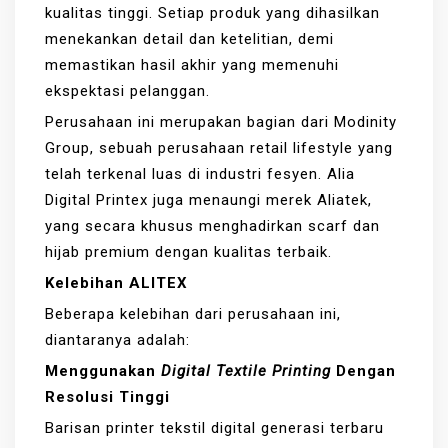
kualitas tinggi. Setiap produk yang dihasilkan
menekankan detail dan ketelitian, demi
memastikan hasil akhir yang memenuhi
ekspektasi pelanggan.
Perusahaan ini merupakan bagian dari Modinity
Group, sebuah perusahaan retail lifestyle yang
telah terkenal luas di industri fesyen. Alia
Digital Printex juga menaungi merek Aliatek,
yang secara khusus menghadirkan scarf dan
hijab premium dengan kualitas terbaik.
Kelebihan ALITEX
Beberapa kelebihan dari perusahaan ini,
diantaranya adalah:
Menggunakan
Digital Textile Printing
Dengan
Resolusi Tinggi
Barisan printer tekstil digital generasi terbaru