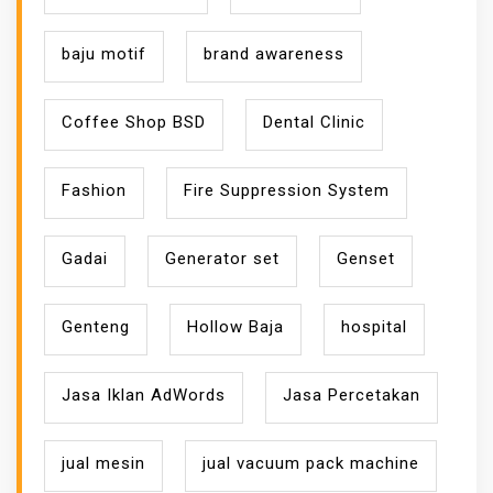
baju motif
brand awareness
Coffee Shop BSD
Dental Clinic
Fashion
Fire Suppression System
Gadai
Generator set
Genset
Genteng
Hollow Baja
hospital
Jasa Iklan AdWords
Jasa Percetakan
jual mesin
jual vacuum pack machine