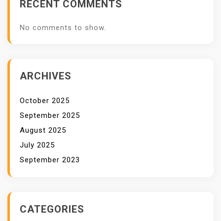
RECENT COMMENTS
U
M
No comments to show.
A
K
A
N
ARCHIVES
A
N
October 2025
September 2025
August 2025
July 2025
September 2023
CATEGORIES