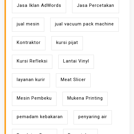
Jasa Iklan AdWords
Jasa Percetakan
jual mesin
jual vacuum pack machine
Kontraktor
kursi pijat
Kursi Refleksi
Lantai Vinyl
layanan kurir
Meat Slicer
Mesin Pembeku
Mukena Printing
pemadam kebakaran
penyaring air