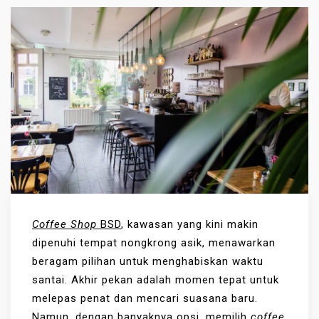
Coffee Shop
BSD
, kawasan yang kini makin
dipenuhi tempat nongkrong asik, menawarkan
beragam pilihan untuk menghabiskan waktu
santai. Akhir pekan adalah momen tepat untuk
melepas penat dan mencari suasana baru.
Namun, dengan banyaknya opsi, memilih
coffee