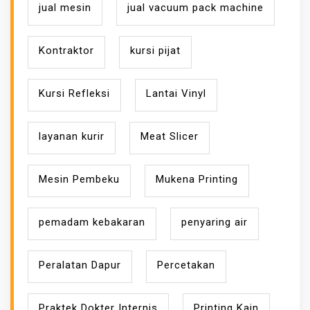
jual mesin
jual vacuum pack machine
Kontraktor
kursi pijat
Kursi Refleksi
Lantai Vinyl
layanan kurir
Meat Slicer
Mesin Pembeku
Mukena Printing
pemadam kebakaran
penyaring air
Peralatan Dapur
Percetakan
Praktek Dokter Internis
Printing Kain