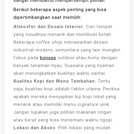
sangat membantu mempersempit pilihan.
Berikut beberapa aspek penting yang bisa
dipertimbangkan saat memilih:
Atmosfer dan Desain Interior:
Cari tempat
yang visualnya menarik dan membuat betah.
Beberapa
coffee shop
menawarkan desain
industrial modern, sementara yang lain mungkin
fokus pada
konsep
outdoor
atau
homy
dengan
banyak tanaman hijau. Suasana yang nyaman
akan meningkatkan kualitas waktu santai.
Kualitas Kopi dan Menu Tambahan:
Tentu
saja, kualitas kopi adalah faktor utama. Periksa
apakah mereka menyajikan biji kopi lokal yang
menarik atau memiliki menu
signature
unik.
Jangan lupakan juga pilihan makanan ringan
atau berat yang bisa menemani waktu ngopi.
Lokasi dan Akses:
Pilih lokasi yang mudah