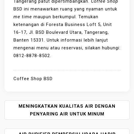
Tangerang patut dipertimbangkan.
Coffee Shop
BSD ini menawarkan ruang yang nyaman untuk
me time
maupun berkumpul. Temukan
ketenangan di Foresta Business Loft 5, Unit
16-17, Jl. BSD Boulevard Utara, Tangerang,
Banten 15331. Untuk informasi lebih lanjut
mengenai menu atau reservasi, silakan hubungi:
0812-8878-8502.
Coffee Shop BSD
P
MENINGKATKAN KUALITAS AIR DENGAN
O
PENYARING AIR UNTUK MINUM
S
T