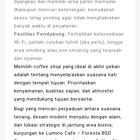
dijangkau dan memiliki area parkir memadai.
Walaupun mencari ketenangan, kemudahan
akses tetap penting agar tidak menghabiskan
banyak waktu di perjalanan.
Fasilitas Pendukung:
Perhatikan ketersediaan
Wi-Fi, jumlah colokan listrik (jika perlu), hingga
area
smoking
atau
non-smoking
yang terpisah
dan nyaman.
Memilih
coffee shop
yang ideal di akhir pekan
adalah tentang menyelaraskan suasana hati
dengan tempat tujuan. Prioritaskan
kenyamanan, kualitas sajian, dan atmosfer
yang mendukung tujuan bersantai.
Bagi yang mencari perpaduan antara suasana
tenang, desain modern menyatu dengan alam,
dan lokasi strategis di jantung area bisnis,
kunjungan ke Lumino Cafe – Foresta BSD