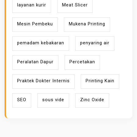
layanan kurir
Meat Slicer
Mesin Pembeku
Mukena Printing
pemadam kebakaran
penyaring air
Peralatan Dapur
Percetakan
Praktek Dokter Internis
Printing Kain
SEO
sous vide
Zinc Oxide