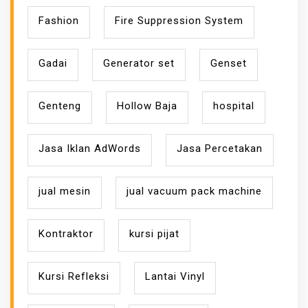
Fashion
Fire Suppression System
Gadai
Generator set
Genset
Genteng
Hollow Baja
hospital
Jasa Iklan AdWords
Jasa Percetakan
jual mesin
jual vacuum pack machine
Kontraktor
kursi pijat
Kursi Refleksi
Lantai Vinyl