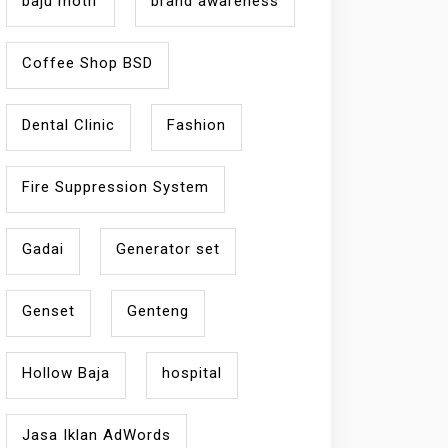
baju motif
brand awareness
Coffee Shop BSD
Dental Clinic
Fashion
Fire Suppression System
Gadai
Generator set
Genset
Genteng
Hollow Baja
hospital
Jasa Iklan AdWords