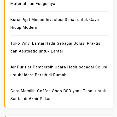
D
Material dan Fungsinya
A
E
M
S
A
Kursi Pijat Medan Investasi Sehat untuk Gaya
A
N
Hidup Modern
K
Toko Vinyl Lantai Hadir Sebagai Solusi Praktis
dan Aesthetic untuk Lantai
Air Purifier Pembersih Udara Hadir sebagai Solusi
untuk Udara Bersih di Rumah
Cara Memilih Coffee Shop BSD yang Tepat untuk
Santai di Akhir Pekan