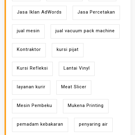
Jasa Iklan AdWords
Jasa Percetakan
jual mesin
jual vacuum pack machine
Kontraktor
kursi pijat
Kursi Refleksi
Lantai Vinyl
layanan kurir
Meat Slicer
Mesin Pembeku
Mukena Printing
pemadam kebakaran
penyaring air