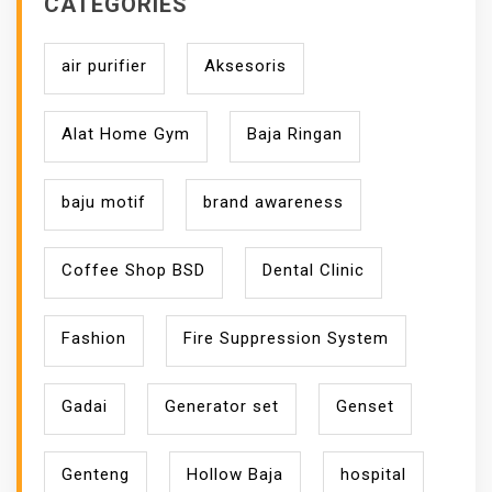
CATEGORIES
air purifier
Aksesoris
Alat Home Gym
Baja Ringan
baju motif
brand awareness
Coffee Shop BSD
Dental Clinic
Fashion
Fire Suppression System
Gadai
Generator set
Genset
Genteng
Hollow Baja
hospital