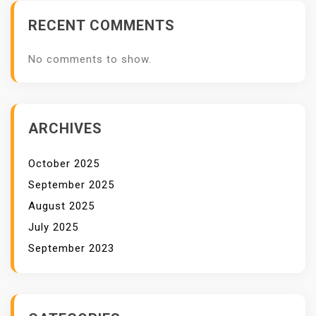
A
RECENT COMMENTS
N
O
No comments to show.
T
O
M
A
ARCHIVES
T
I
October 2025
S
September 2025
August 2025
July 2025
September 2023