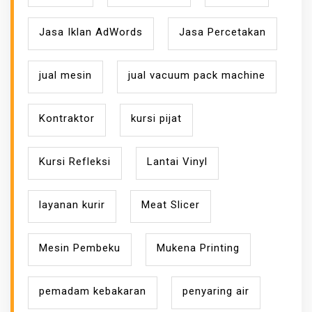
Jasa Iklan AdWords
Jasa Percetakan
jual mesin
jual vacuum pack machine
Kontraktor
kursi pijat
Kursi Refleksi
Lantai Vinyl
layanan kurir
Meat Slicer
Mesin Pembeku
Mukena Printing
pemadam kebakaran
penyaring air