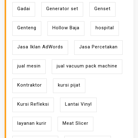
Gadai
Generator set
Genset
Genteng
Hollow Baja
hospital
Jasa Iklan AdWords
Jasa Percetakan
jual mesin
jual vacuum pack machine
Kontraktor
kursi pijat
Kursi Refleksi
Lantai Vinyl
layanan kurir
Meat Slicer