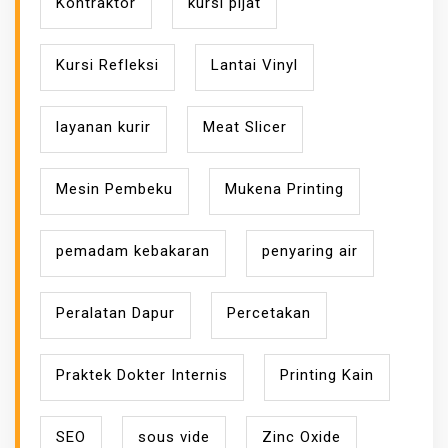
Kontraktor
kursi pijat
Kursi Refleksi
Lantai Vinyl
layanan kurir
Meat Slicer
Mesin Pembeku
Mukena Printing
pemadam kebakaran
penyaring air
Peralatan Dapur
Percetakan
Praktek Dokter Internis
Printing Kain
SEO
sous vide
Zinc Oxide