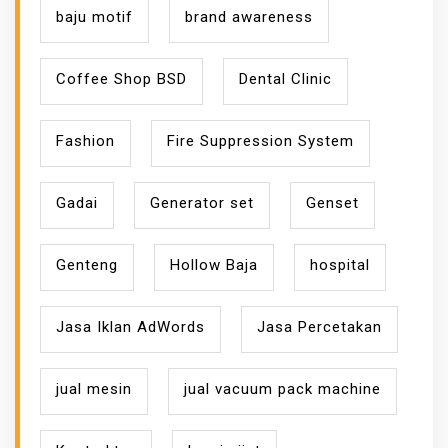
baju motif
brand awareness
Coffee Shop BSD
Dental Clinic
Fashion
Fire Suppression System
Gadai
Generator set
Genset
Genteng
Hollow Baja
hospital
Jasa Iklan AdWords
Jasa Percetakan
jual mesin
jual vacuum pack machine