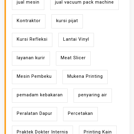
jual mesin
jual vacuum pack machine
Kontraktor
kursi pijat
Kursi Refleksi
Lantai Vinyl
layanan kurir
Meat Slicer
Mesin Pembeku
Mukena Printing
pemadam kebakaran
penyaring air
Peralatan Dapur
Percetakan
Praktek Dokter Internis
Printing Kain