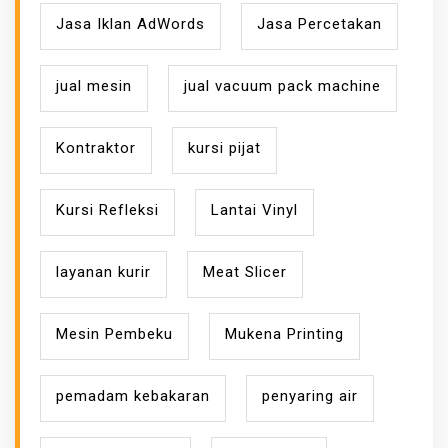
Jasa Iklan AdWords
Jasa Percetakan
jual mesin
jual vacuum pack machine
Kontraktor
kursi pijat
Kursi Refleksi
Lantai Vinyl
layanan kurir
Meat Slicer
Mesin Pembeku
Mukena Printing
pemadam kebakaran
penyaring air