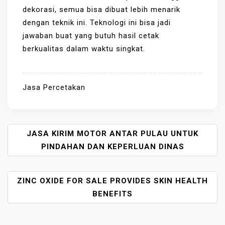
dekorasi, semua bisa dibuat lebih menarik
dengan teknik ini. Teknologi ini bisa jadi
jawaban buat yang butuh hasil cetak
berkualitas dalam waktu singkat.
Jasa Percetakan
P
JASA KIRIM MOTOR ANTAR PULAU UNTUK
O
PINDAHAN DAN KEPERLUAN DINAS
S
T
ZINC OXIDE FOR SALE PROVIDES SKIN HEALTH
N
A
BENEFITS
V
I