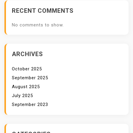
A
RECENT COMMENTS
L
I
No comments to show.
A
D
I
G
ARCHIVES
I
T
October 2025
A
September 2025
L
August 2025
P
July 2025
R
September 2023
I
N
T
E