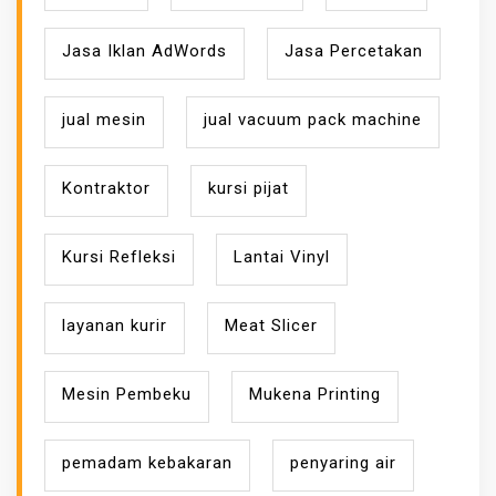
Jasa Iklan AdWords
Jasa Percetakan
jual mesin
jual vacuum pack machine
Kontraktor
kursi pijat
Kursi Refleksi
Lantai Vinyl
layanan kurir
Meat Slicer
Mesin Pembeku
Mukena Printing
pemadam kebakaran
penyaring air