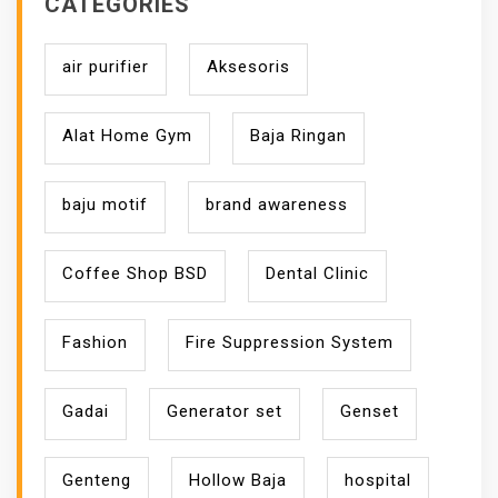
CATEGORIES
X
air purifier
Aksesoris
Alat Home Gym
Baja Ringan
baju motif
brand awareness
Coffee Shop BSD
Dental Clinic
Fashion
Fire Suppression System
Gadai
Generator set
Genset
Genteng
Hollow Baja
hospital