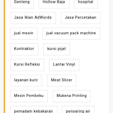
Genteng
Hollow Baja
hospital
Jasa Iklan AdWords
Jasa Percetakan
jual mesin
jual vacuum pack machine
Kontraktor
kursi pijat
Kursi Refleksi
Lantai Vinyl
layanan kurir
Meat Slicer
Mesin Pembeku
Mukena Printing
pemadam kebakaran
penyaring air