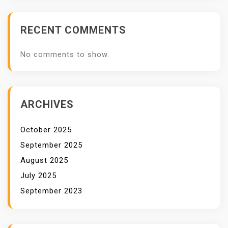
S
I
RECENT COMMENTS
K
E
No comments to show.
B
A
K
A
ARCHIVES
R
A
October 2025
N
September 2025
M
August 2025
O
July 2025
D
September 2023
E
R
N