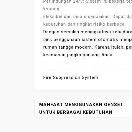
Perlindungan 24/7: Sistem ini bekerja 
kosong.
Fleksibel dan bisa disesuaikan: Dapat d
kebutuhan dan tingkat risiko berbeda.
Dengan semakin meningkatnya kesadara
dini, penggunaan sistem otomatis menjad
rumah tangga modern. Karena itulah, pe
keamanan jangka panjang Anda.
Fire Suppression System
P
MANFAAT MENGGUNAKAN GENSET
O
UNTUK BERBAGAI KEBUTUHAN
S
T