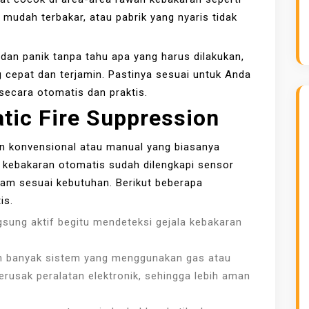
n mudah terbakar, atau pabrik yang nyaris tidak
an panik tanpa tahu apa yang harus dilakukan,
cepat dan terjamin. Pastinya sesuai untuk Anda
secara otomatis dan praktis.
tic Fire Suppression
n konvensional atau manual yang biasanya
kebakaran otomatis sudah dilengkapi sensor
adam sesuai kebutuhan. Berikut beberapa
is.
sung aktif begitu mendeteksi gejala kebakaran
ah banyak sistem yang menggunakan gas atau
erusak peralatan elektronik, sehingga lebih aman