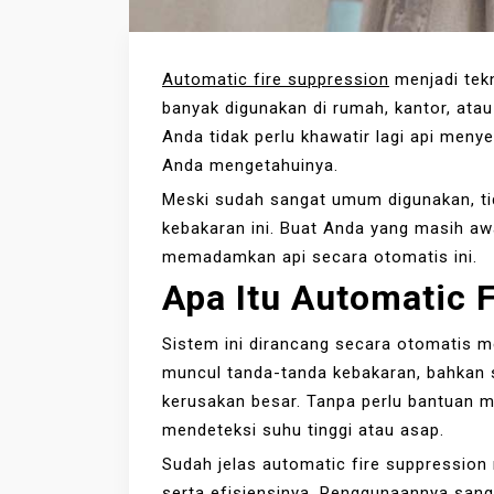
Automatic fire suppression
menjadi tek
banyak digunakan di rumah, kantor, ata
Anda tidak perlu khawatir lagi api meny
Anda mengetahuinya.
Meski sudah sangat umum digunakan, t
kebakaran ini. Buat Anda yang masih awa
memadamkan api secara otomatis ini.
Apa Itu
Automatic F
Sistem ini dirancang secara otomatis 
muncul tanda-tanda kebakaran, bahkan
kerusakan besar. Tanpa perlu bantuan ma
mendeteksi suhu tinggi atau asap.
Sudah jelas automatic fire suppression
serta efisiensinya. Penggunaannya sang