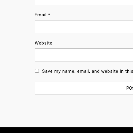
Email
*
Website
Save my name, email, and website in thi