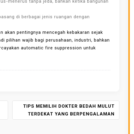
terus-menerus tanpa jeda, bahkan ketika bangunan
ipasang di berbagai jenis ruangan dengan
n akan pentingnya mencegah kebakaran sejak
i pilihan wajib bagi perusahaan, industri, bahkan
rcayakan automatic fire suppression untuk
TIPS MEMILIH DOKTER BEDAH MULUT
TERDEKAT YANG BERPENGALAMAN