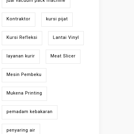
jual vacuum pack machine
Kontraktor
kursi pijat
Kursi Refleksi
Lantai Vinyl
layanan kurir
Meat Slicer
Mesin Pembeku
Mukena Printing
pemadam kebakaran
penyaring air