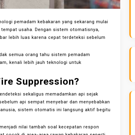
nologi pemadam kebakaran yang sekarang mulai
u tempat usaha. Dengan sistem otomatisnya,
ebar lebih luas karena cepat terdeteksi sebelum
idak semua orang tahu sistem pemadam
m, kenali lebih jauh teknologi untuk
ire Suppression
?
mendeteksi sekaligus memadamkan api sejak
 sebelum api sempat menyebar dan menyebabkan
nusia, sistem otomatis ini langsung aktif begitu
 menjadi nilai tambah soal kecepatan respon
at cocok di area-area rawan kebakaran seperti