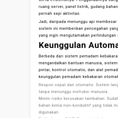
ruang server, panel listrik, gudang baha
pernah sepi aktivitas.
Jadi, daripada menunggu api membesar d
sistem ini memberikan pencegahan yang 
yang ingin mengutamakan perlindungan 
Keunggulan
Automa
Berbeda dari sistem pemadam kebakara
mengandalkan bantuan manusia, sistem 
pintar, kontrol otomatis, dan alat pem
keunggulan pemadam kebakaran otomat
Respon cepat dan otomatis: Sistem lang
tanpa menunggu instruksi manusia.
Minim risiko kerusakan tambahan: Sud
bahan kimia non-konduktif yang tidak m
digunakan.