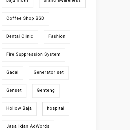
baju motif
brand awareness
Coffee Shop BSD
Dental Clinic
Fashion
Fire Suppression System
Gadai
Generator set
Genset
Genteng
Hollow Baja
hospital
Jasa Iklan AdWords