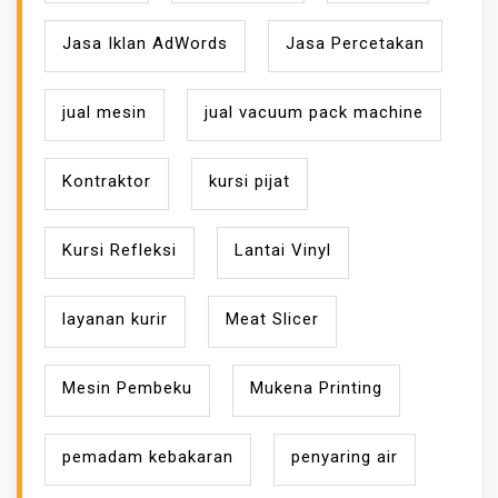
Jasa Iklan AdWords
Jasa Percetakan
jual mesin
jual vacuum pack machine
Kontraktor
kursi pijat
Kursi Refleksi
Lantai Vinyl
layanan kurir
Meat Slicer
Mesin Pembeku
Mukena Printing
pemadam kebakaran
penyaring air