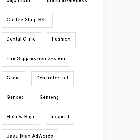
baju motif
brand awareness
Coffee Shop BSD
Dental Clinic
Fashion
Fire Suppression System
Gadai
Generator set
Genset
Genteng
Hollow Baja
hospital
Jasa Iklan AdWords