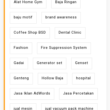
Alat Home Gym
Baja Ringan
baju motif
brand awareness
Coffee Shop BSD
Dental Clinic
Fashion
Fire Suppression System
Gadai
Generator set
Genset
Genteng
Hollow Baja
hospital
Jasa Iklan AdWords
Jasa Percetakan
jual mesin
jual vacuum pack machine