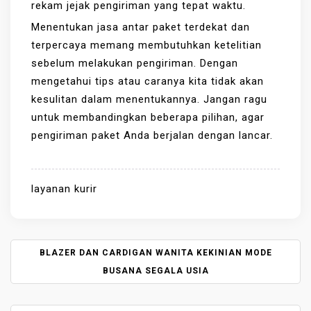
rekam jejak pengiriman yang tepat waktu.
Menentukan jasa antar paket terdekat dan
terpercaya memang membutuhkan ketelitian
sebelum melakukan pengiriman. Dengan
mengetahui tips atau caranya kita tidak akan
kesulitan dalam menentukannya. Jangan ragu
untuk membandingkan beberapa pilihan, agar
pengiriman paket Anda berjalan dengan lancar.
layanan kurir
P
BLAZER DAN CARDIGAN WANITA KEKINIAN MODE
O
BUSANA SEGALA USIA
S
T