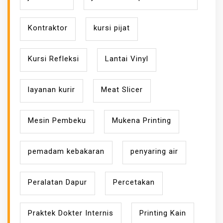
Kontraktor
kursi pijat
Kursi Refleksi
Lantai Vinyl
layanan kurir
Meat Slicer
Mesin Pembeku
Mukena Printing
pemadam kebakaran
penyaring air
Peralatan Dapur
Percetakan
Praktek Dokter Internis
Printing Kain