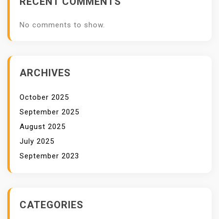
RECENT COMMENTS
L
I
No comments to show.
A
D
I
G
ARCHIVES
I
T
October 2025
A
September 2025
L
August 2025
P
July 2025
R
September 2023
I
N
T
E
CATEGORIES
X