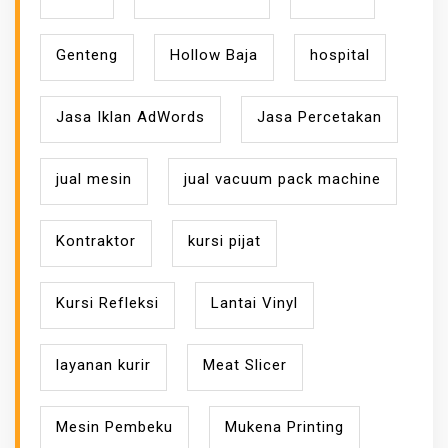
Genteng
Hollow Baja
hospital
Jasa Iklan AdWords
Jasa Percetakan
jual mesin
jual vacuum pack machine
Kontraktor
kursi pijat
Kursi Refleksi
Lantai Vinyl
layanan kurir
Meat Slicer
Mesin Pembeku
Mukena Printing