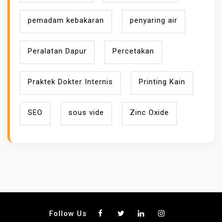
pemadam kebakaran
penyaring air
Peralatan Dapur
Percetakan
Praktek Dokter Internis
Printing Kain
SEO
sous vide
Zinc Oxide
Follow Us