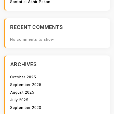
Santai di Akhir Pekan
U
N
T
U
RECENT COMMENTS
K
W
No comments to show.
A
N
I
T
ARCHIVES
A
October 2025
September 2025
August 2025
July 2025
September 2023