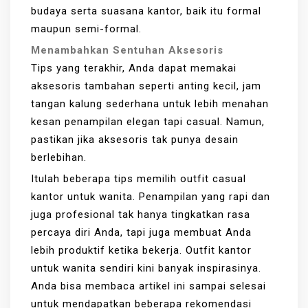
budaya serta suasana kantor, baik itu formal
maupun semi-formal.
Menambahkan Sentuhan Aksesoris
Tips yang terakhir, Anda dapat memakai
aksesoris tambahan seperti anting kecil, jam
tangan kalung sederhana untuk lebih menahan
kesan penampilan elegan tapi casual. Namun,
pastikan jika aksesoris tak punya desain
berlebihan.
Itulah beberapa tips memilih outfit casual
kantor untuk wanita. Penampilan yang rapi dan
juga profesional tak hanya tingkatkan rasa
percaya diri Anda, tapi juga membuat Anda
lebih produktif ketika bekerja. Outfit kantor
untuk wanita sendiri kini banyak inspirasinya.
Anda bisa membaca artikel ini sampai selesai
untuk mendapatkan beberapa rekomendasi