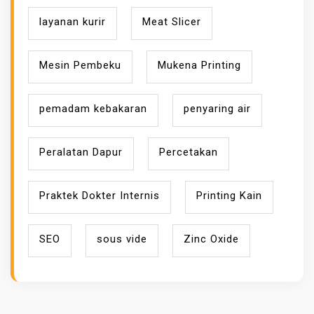
layanan kurir
Meat Slicer
Mesin Pembeku
Mukena Printing
pemadam kebakaran
penyaring air
Peralatan Dapur
Percetakan
Praktek Dokter Internis
Printing Kain
SEO
sous vide
Zinc Oxide