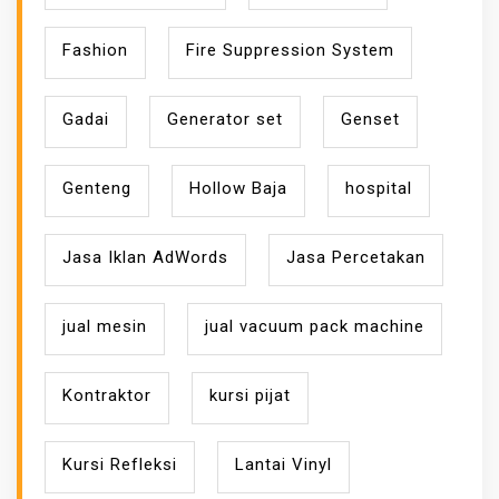
Fashion
Fire Suppression System
Gadai
Generator set
Genset
Genteng
Hollow Baja
hospital
Jasa Iklan AdWords
Jasa Percetakan
jual mesin
jual vacuum pack machine
Kontraktor
kursi pijat
Kursi Refleksi
Lantai Vinyl