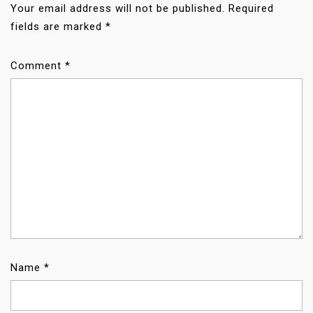
T
Your email address will not be published.
Required
I
fields are marked
*
O
N
Comment
*
Name
*