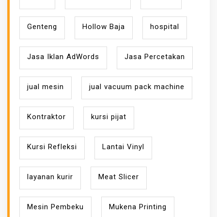
Genteng
Hollow Baja
hospital
Jasa Iklan AdWords
Jasa Percetakan
jual mesin
jual vacuum pack machine
Kontraktor
kursi pijat
Kursi Refleksi
Lantai Vinyl
layanan kurir
Meat Slicer
Mesin Pembeku
Mukena Printing