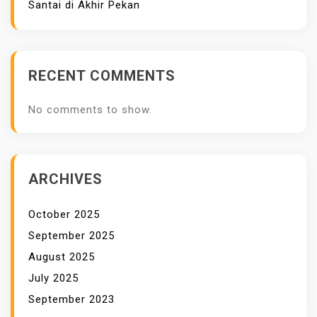
Santai di Akhir Pekan
U
N
T
U
RECENT COMMENTS
K
W
No comments to show.
A
N
I
T
ARCHIVES
A
October 2025
September 2025
August 2025
July 2025
September 2023