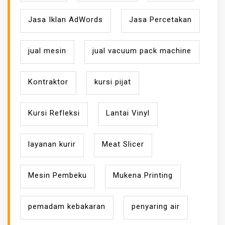
Jasa Iklan AdWords
Jasa Percetakan
jual mesin
jual vacuum pack machine
Kontraktor
kursi pijat
Kursi Refleksi
Lantai Vinyl
layanan kurir
Meat Slicer
Mesin Pembeku
Mukena Printing
pemadam kebakaran
penyaring air