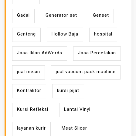
Gadai
Generator set
Genset
Genteng
Hollow Baja
hospital
Jasa Iklan AdWords
Jasa Percetakan
jual mesin
jual vacuum pack machine
Kontraktor
kursi pijat
Kursi Refleksi
Lantai Vinyl
layanan kurir
Meat Slicer