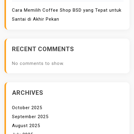
N
Cara Memilih Coffee Shop BSD yang Tepat untuk
I
Santai di Akhir Pekan
T
A
RECENT COMMENTS
No comments to show.
ARCHIVES
October 2025
September 2025
August 2025