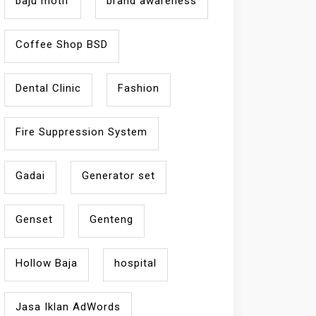
baju motif
brand awareness
Coffee Shop BSD
Dental Clinic
Fashion
Fire Suppression System
Gadai
Generator set
Genset
Genteng
Hollow Baja
hospital
Jasa Iklan AdWords