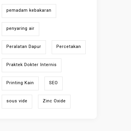
pemadam kebakaran
penyaring air
Peralatan Dapur
Percetakan
Praktek Dokter Internis
Printing Kain
SEO
sous vide
Zinc Oxide