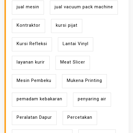
jual mesin
jual vacuum pack machine
Kontraktor
kursi pijat
Kursi Refleksi
Lantai Vinyl
layanan kurir
Meat Slicer
Mesin Pembeku
Mukena Printing
pemadam kebakaran
penyaring air
Peralatan Dapur
Percetakan