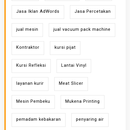
Jasa Iklan AdWords
Jasa Percetakan
jual mesin
jual vacuum pack machine
Kontraktor
kursi pijat
Kursi Refleksi
Lantai Vinyl
layanan kurir
Meat Slicer
Mesin Pembeku
Mukena Printing
pemadam kebakaran
penyaring air