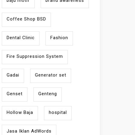
baju motif
brand awareness
Coffee Shop BSD
Dental Clinic
Fashion
Fire Suppression System
Gadai
Generator set
Genset
Genteng
Hollow Baja
hospital
Jasa Iklan AdWords