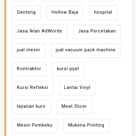
Genteng
Hollow Baja
hospital
Jasa Iklan AdWords
Jasa Percetakan
jual mesin
jual vacuum pack machine
Kontraktor
kursi pijat
Kursi Refleksi
Lantai Vinyl
layanan kurir
Meat Slicer
Mesin Pembeku
Mukena Printing