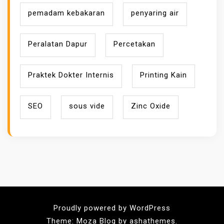
pemadam kebakaran
penyaring air
Peralatan Dapur
Percetakan
Praktek Dokter Internis
Printing Kain
SEO
sous vide
Zinc Oxide
Proudly powered by WordPress
Theme: Moza Blog by ashathemes.