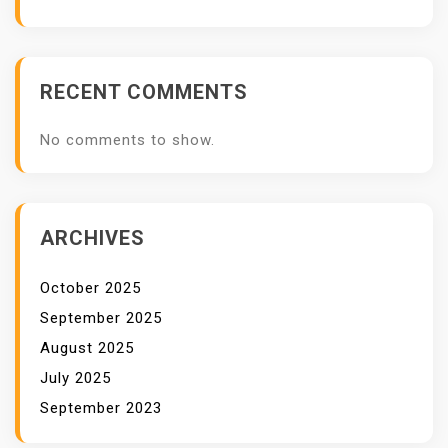
K
S
I
RECENT COMMENTS
K
E
No comments to show.
B
A
K
A
ARCHIVES
R
A
October 2025
N
September 2025
M
August 2025
O
July 2025
D
September 2023
E
R