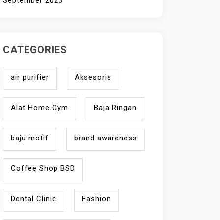
September 2023
CATEGORIES
air purifier
Aksesoris
Alat Home Gym
Baja Ringan
baju motif
brand awareness
Coffee Shop BSD
Dental Clinic
Fashion