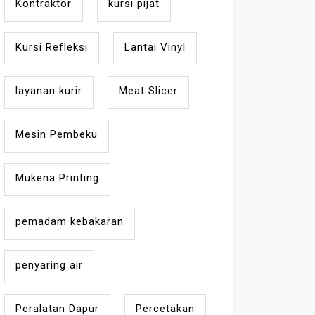
Kontraktor
kursi pijat
Kursi Refleksi
Lantai Vinyl
layanan kurir
Meat Slicer
Mesin Pembeku
Mukena Printing
pemadam kebakaran
penyaring air
Peralatan Dapur
Percetakan