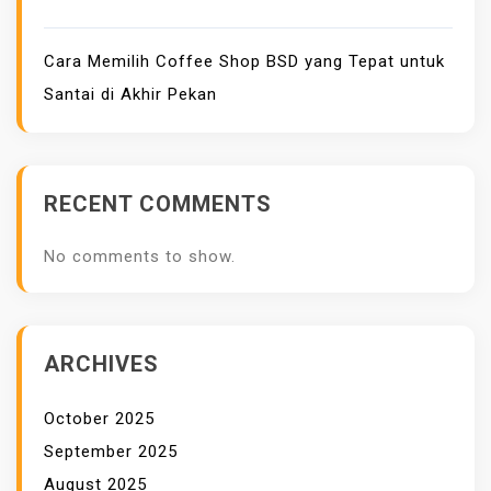
R
K
Cara Memilih Coffee Shop BSD yang Tepat untuk
U
Santai di Akhir Pekan
A
L
I
T
RECENT COMMENTS
A
S
No comments to show.
T
I
N
G
ARCHIVES
G
I
October 2025
September 2025
August 2025