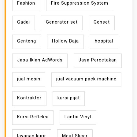
Fashion
Fire Suppression System
Gadai
Generator set
Genset
Genteng
Hollow Baja
hospital
Jasa Iklan AdWords
Jasa Percetakan
jual mesin
jual vacuum pack machine
Kontraktor
kursi pijat
Kursi Refleksi
Lantai Vinyl
layanan kurir
Meat Slicer