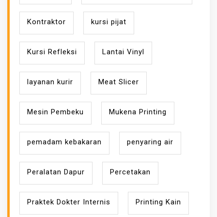
Kontraktor
kursi pijat
Kursi Refleksi
Lantai Vinyl
layanan kurir
Meat Slicer
Mesin Pembeku
Mukena Printing
pemadam kebakaran
penyaring air
Peralatan Dapur
Percetakan
Praktek Dokter Internis
Printing Kain