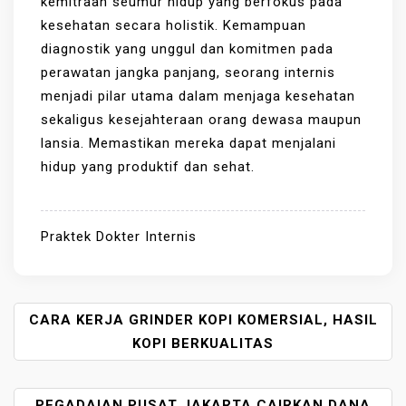
kemitraan seumur hidup yang berfokus pada
kesehatan secara holistik. Kemampuan
diagnostik yang unggul dan komitmen pada
perawatan jangka panjang, seorang internis
menjadi pilar utama dalam menjaga kesehatan
sekaligus kesejahteraan orang dewasa maupun
lansia. Memastikan mereka dapat menjalani
hidup yang produktif dan sehat.
Praktek Dokter Internis
P
CARA KERJA GRINDER KOPI KOMERSIAL, HASIL
O
KOPI BERKUALITAS
S
T
PEGADAIAN PUSAT JAKARTA CAIRKAN DANA