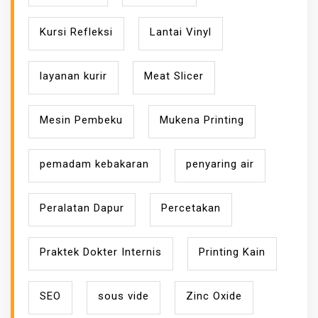
Kursi Refleksi
Lantai Vinyl
layanan kurir
Meat Slicer
Mesin Pembeku
Mukena Printing
pemadam kebakaran
penyaring air
Peralatan Dapur
Percetakan
Praktek Dokter Internis
Printing Kain
SEO
sous vide
Zinc Oxide