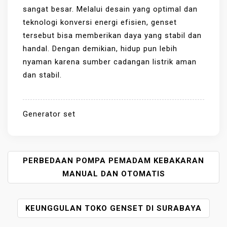
sangat besar. Melalui desain yang optimal dan
teknologi konversi energi efisien, genset
tersebut bisa memberikan daya yang stabil dan
handal. Dengan demikian, hidup pun lebih
nyaman karena sumber cadangan listrik aman
dan stabil.
Generator set
P
PERBEDAAN POMPA PEMADAM KEBAKARAN
O
MANUAL DAN OTOMATIS
S
T
KEUNGGULAN TOKO GENSET DI SURABAYA
N
A