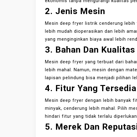
ekonomis tanpa mengurangi kualitas pe
2. Jenis Mesin
Mesin deep fryer listrik cenderung lebih
lebih mudah dioperasikan dan lebih aman
yang menginginkan biaya awal lebih ren
3. Bahan Dan Kualitas
Mesin deep fryer yang terbuat dari baha
lebih mahal. Namun, mesin dengan mate
lapisan pelindung bisa menjadi pilihan
4. Fitur Yang Tersedia
Mesin deep fryer dengan lebih banyak fit
minyak, cenderung lebih mahal. Pilih me
hindari fitur yang tidak terlalu diperluka
5. Merek Dan Reputas