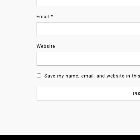
Email
*
Website
Save my name, email, and website in thi