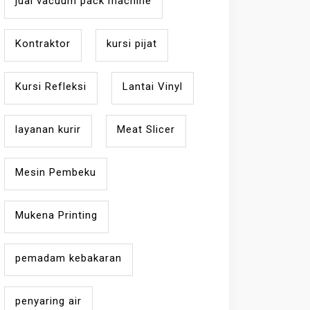
jual vacuum pack machine
Kontraktor
kursi pijat
Kursi Refleksi
Lantai Vinyl
layanan kurir
Meat Slicer
Mesin Pembeku
Mukena Printing
pemadam kebakaran
penyaring air