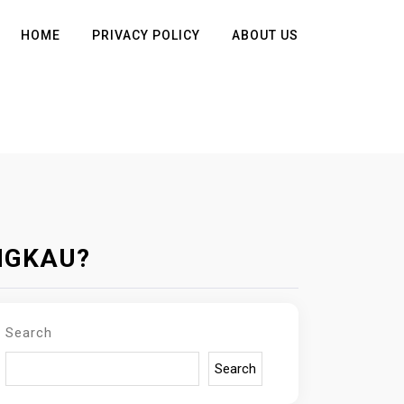
HOME
PRIVACY POLICY
ABOUT US
NGKAU?
Search
Search