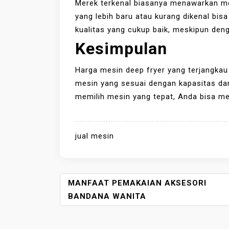
Merek terkenal biasanya menawarkan me
yang lebih baru atau kurang dikenal bi
kualitas yang cukup baik, meskipun deng
Kesimpulan
Harga mesin deep fryer yang terjangka
mesin yang sesuai dengan kapasitas da
memilih mesin yang tepat, Anda bisa me
jual mesin
P
MANFAAT PEMAKAIAN AKSESORI
O
BANDANA WANITA
S
T