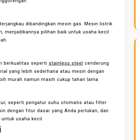
nggorengan.
 terjangkau dibandingkan mesin gas. Mesin listrik
, menjadikannya pilihan baik untuk usaha kecil
dah.
n berkualitas seperti
stainless steel
cenderung
rial yang lebih sederhana atau mesin dengan
 lebih murah namun masih cukup tahan lama.
ur, seperti pengatur suhu otomatis atau filter
sin dengan fitur dasar yang Anda perlukan, dan
n untuk usaha kecil.
i