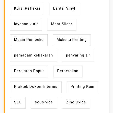
Kursi Refleksi
Lantai Vinyl
layanan kurir
Meat Slicer
Mesin Pembeku
Mukena Printing
pemadam kebakaran
penyaring air
Peralatan Dapur
Percetakan
Praktek Dokter Internis
Printing Kain
SEO
sous vide
Zinc Oxide