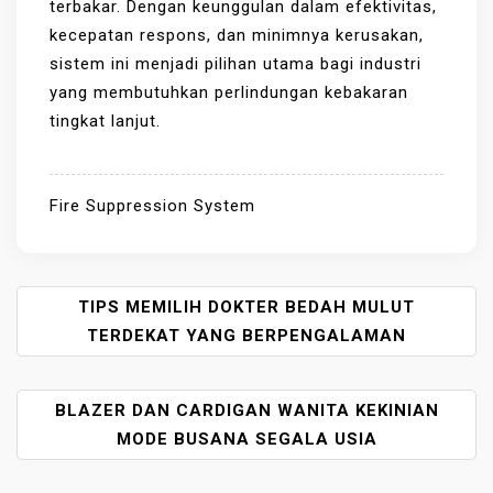
terbakar. Dengan keunggulan dalam efektivitas,
kecepatan respons, dan minimnya kerusakan,
sistem ini menjadi pilihan utama bagi industri
yang membutuhkan perlindungan kebakaran
tingkat lanjut.
Fire Suppression System
P
TIPS MEMILIH DOKTER BEDAH MULUT
O
TERDEKAT YANG BERPENGALAMAN
S
T
BLAZER DAN CARDIGAN WANITA KEKINIAN
N
A
MODE BUSANA SEGALA USIA
V