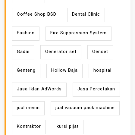
Coffee Shop BSD
Dental Clinic
Fashion
Fire Suppression System
Gadai
Generator set
Genset
Genteng
Hollow Baja
hospital
Jasa Iklan AdWords
Jasa Percetakan
jual mesin
jual vacuum pack machine
Kontraktor
kursi pijat