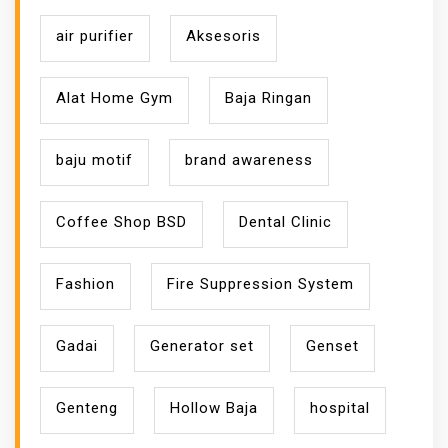
A
air purifier
Aksesoris
Y
A
Alat Home Gym
Baja Ringan
baju motif
brand awareness
Coffee Shop BSD
Dental Clinic
Fashion
Fire Suppression System
Gadai
Generator set
Genset
Genteng
Hollow Baja
hospital