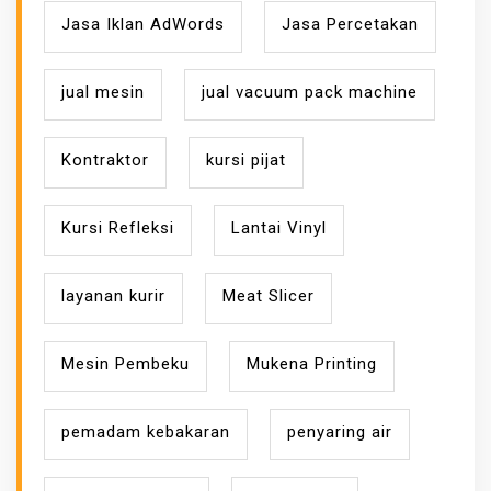
Jasa Iklan AdWords
Jasa Percetakan
jual mesin
jual vacuum pack machine
Kontraktor
kursi pijat
Kursi Refleksi
Lantai Vinyl
layanan kurir
Meat Slicer
Mesin Pembeku
Mukena Printing
pemadam kebakaran
penyaring air