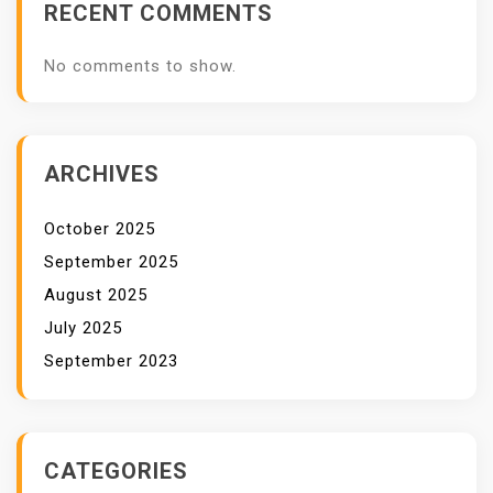
RECENT COMMENTS
L
E
No comments to show.
N
G
K
A
ARCHIVES
P
D
October 2025
A
September 2025
N
August 2025
T
July 2025
E
September 2023
R
P
E
R
CATEGORIES
C