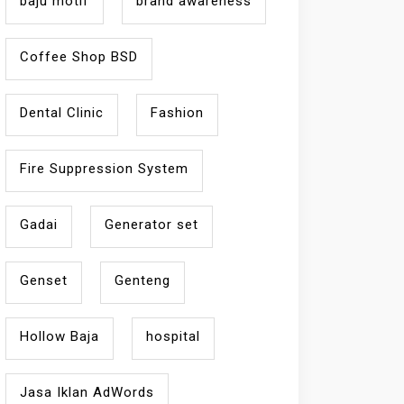
baju motif
brand awareness
Coffee Shop BSD
Dental Clinic
Fashion
Fire Suppression System
Gadai
Generator set
Genset
Genteng
Hollow Baja
hospital
Jasa Iklan AdWords