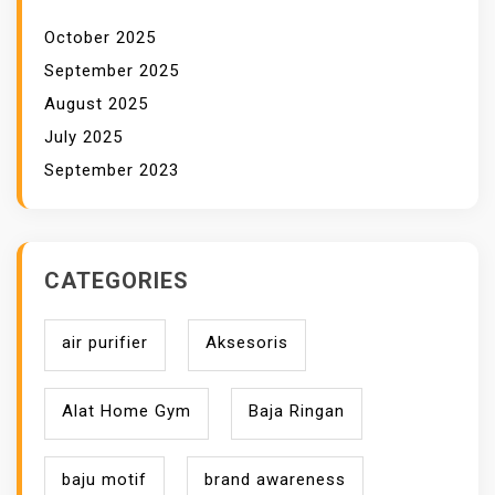
P
October 2025
A
September 2025
S
August 2025
A
July 2025
R
September 2023
A
N
CATEGORIES
air purifier
Aksesoris
Alat Home Gym
Baja Ringan
baju motif
brand awareness