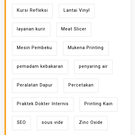
Kursi Refleksi
Lantai Vinyl
layanan kurir
Meat Slicer
Mesin Pembeku
Mukena Printing
pemadam kebakaran
penyaring air
Peralatan Dapur
Percetakan
Praktek Dokter Internis
Printing Kain
SEO
sous vide
Zinc Oxide