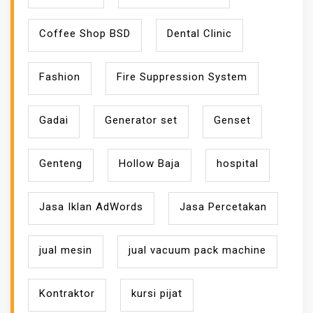
Coffee Shop BSD
Dental Clinic
Fashion
Fire Suppression System
Gadai
Generator set
Genset
Genteng
Hollow Baja
hospital
Jasa Iklan AdWords
Jasa Percetakan
jual mesin
jual vacuum pack machine
Kontraktor
kursi pijat