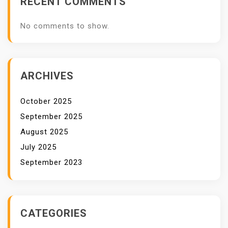
RECENT COMMENTS
A
L
No comments to show.
I
T
A
S
ARCHIVES
T
I
October 2025
N
September 2025
G
August 2025
G
July 2025
I
September 2023
CATEGORIES