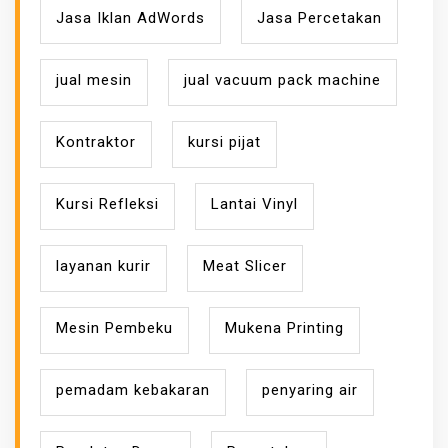
Jasa Iklan AdWords
Jasa Percetakan
jual mesin
jual vacuum pack machine
Kontraktor
kursi pijat
Kursi Refleksi
Lantai Vinyl
layanan kurir
Meat Slicer
Mesin Pembeku
Mukena Printing
pemadam kebakaran
penyaring air