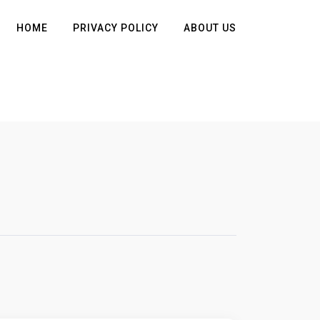
HOME
PRIVACY POLICY
ABOUT US