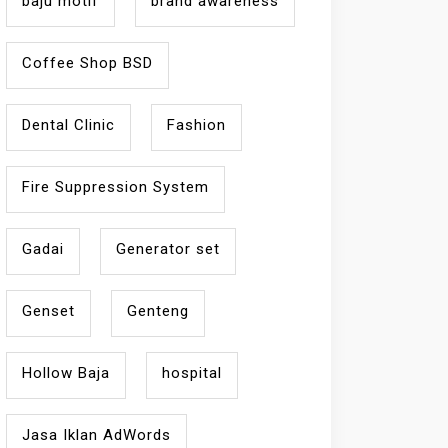
baju motif
brand awareness
Coffee Shop BSD
Dental Clinic
Fashion
Fire Suppression System
Gadai
Generator set
Genset
Genteng
Hollow Baja
hospital
Jasa Iklan AdWords