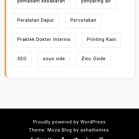
pemadam kebakaran
penyaring air
Peralatan Dapur
Percetakan
Praktek Dokter Internis
Printing Kain
SEO
sous vide
Zinc Oxide
Proudly powered by WordPress
Theme: Moza Blog by ashathemes.