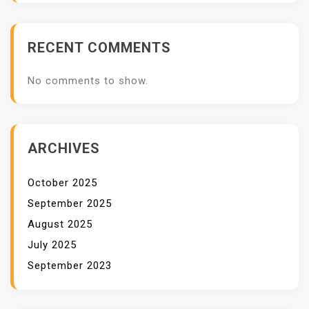
D
A
RECENT COMMENTS
N
O
No comments to show.
T
O
M
A
ARCHIVES
T
I
October 2025
S
September 2025
August 2025
July 2025
September 2023