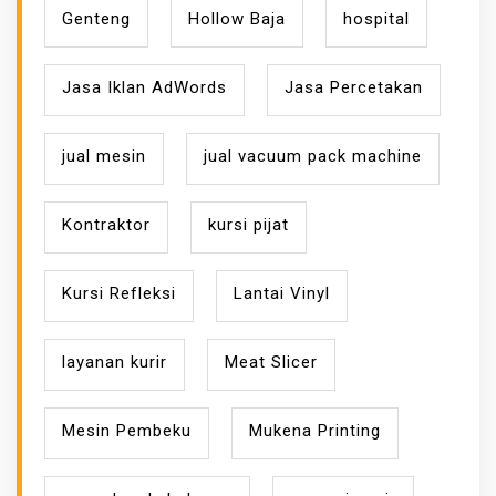
Genteng
Hollow Baja
hospital
Jasa Iklan AdWords
Jasa Percetakan
jual mesin
jual vacuum pack machine
Kontraktor
kursi pijat
Kursi Refleksi
Lantai Vinyl
layanan kurir
Meat Slicer
Mesin Pembeku
Mukena Printing