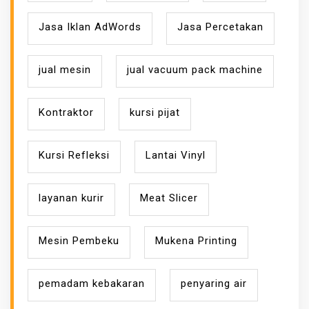
Jasa Iklan AdWords
Jasa Percetakan
jual mesin
jual vacuum pack machine
Kontraktor
kursi pijat
Kursi Refleksi
Lantai Vinyl
layanan kurir
Meat Slicer
Mesin Pembeku
Mukena Printing
pemadam kebakaran
penyaring air