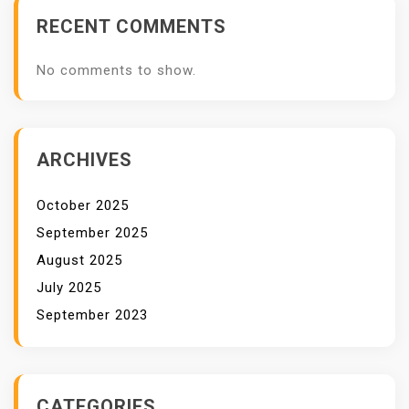
G
RECENT COMMENTS
U
N
No comments to show.
T
U
N
G
ARCHIVES
K
A
October 2025
N
September 2025
August 2025
July 2025
September 2023
CATEGORIES