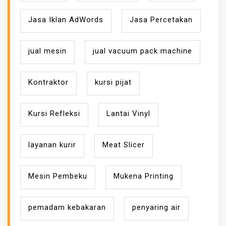
Jasa Iklan AdWords
Jasa Percetakan
jual mesin
jual vacuum pack machine
Kontraktor
kursi pijat
Kursi Refleksi
Lantai Vinyl
layanan kurir
Meat Slicer
Mesin Pembeku
Mukena Printing
pemadam kebakaran
penyaring air