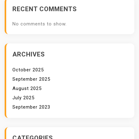
A
RECENT COMMENTS
T
M
No comments to show.
E
N
D
E
ARCHIVES
S
A
October 2025
K
September 2025
August 2025
July 2025
September 2023
CATEGORIES