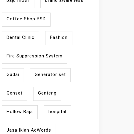
baju motif
brand awareness
Coffee Shop BSD
Dental Clinic
Fashion
Fire Suppression System
Gadai
Generator set
Genset
Genteng
Hollow Baja
hospital
Jasa Iklan AdWords