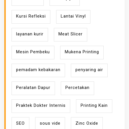
Kursi Refleksi
Lantai Vinyl
layanan kurir
Meat Slicer
Mesin Pembeku
Mukena Printing
pemadam kebakaran
penyaring air
Peralatan Dapur
Percetakan
Praktek Dokter Internis
Printing Kain
SEO
sous vide
Zinc Oxide