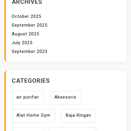
ARCHIVES
S
A
October 2025
T
September 2025
U
August 2025
S
July 2025
E
September 2023
N
T
U
H
CATEGORIES
A
N
air purifier
Aksesoris
Alat Home Gym
Baja Ringan