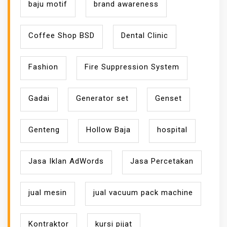
baju motif
brand awareness
Coffee Shop BSD
Dental Clinic
Fashion
Fire Suppression System
Gadai
Generator set
Genset
Genteng
Hollow Baja
hospital
Jasa Iklan AdWords
Jasa Percetakan
jual mesin
jual vacuum pack machine
Kontraktor
kursi pijat