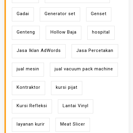
Gadai
Generator set
Genset
Genteng
Hollow Baja
hospital
Jasa Iklan AdWords
Jasa Percetakan
jual mesin
jual vacuum pack machine
Kontraktor
kursi pijat
Kursi Refleksi
Lantai Vinyl
layanan kurir
Meat Slicer