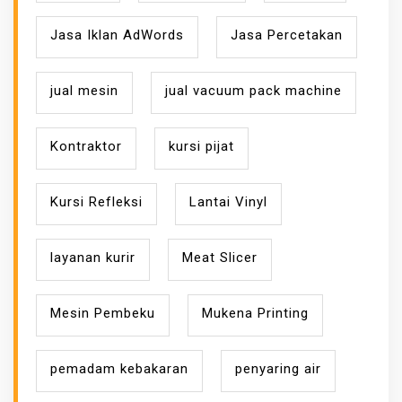
Jasa Iklan AdWords
Jasa Percetakan
jual mesin
jual vacuum pack machine
Kontraktor
kursi pijat
Kursi Refleksi
Lantai Vinyl
layanan kurir
Meat Slicer
Mesin Pembeku
Mukena Printing
pemadam kebakaran
penyaring air