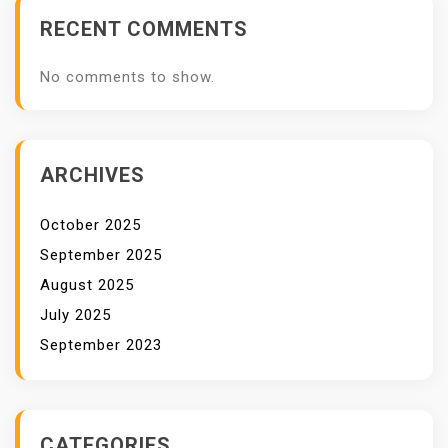
A
RECENT COMMENTS
T
M
No comments to show.
E
N
D
E
ARCHIVES
S
A
October 2025
K
September 2025
August 2025
July 2025
September 2023
CATEGORIES