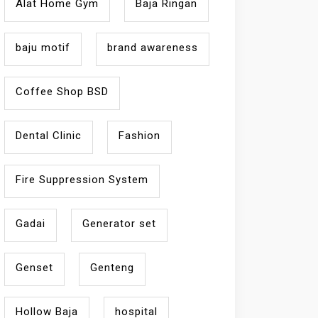
Alat Home Gym
Baja Ringan
baju motif
brand awareness
Coffee Shop BSD
Dental Clinic
Fashion
Fire Suppression System
Gadai
Generator set
Genset
Genteng
Hollow Baja
hospital